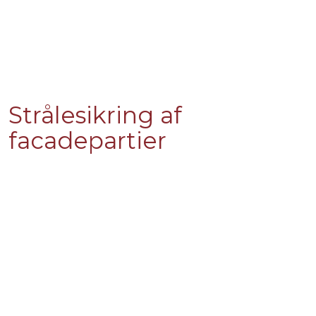
Strålesikring af
facadepartier​