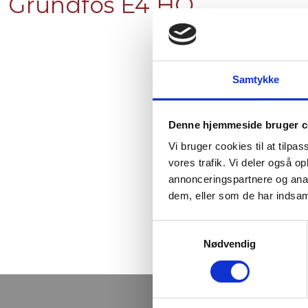
Grundfos E4 HQ
Samtykke
Denne hjemmeside bruger c
Vi bruger cookies til at tilpas
vores trafik. Vi deler også 
annonceringspartnere og anal
dem, eller som de har indsaml
Samtykkevalg
Nødvendig