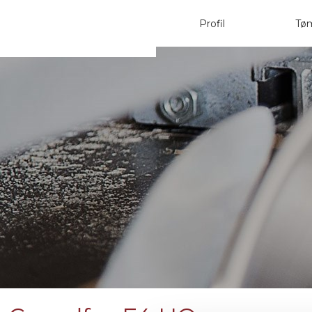
Profil
Tø