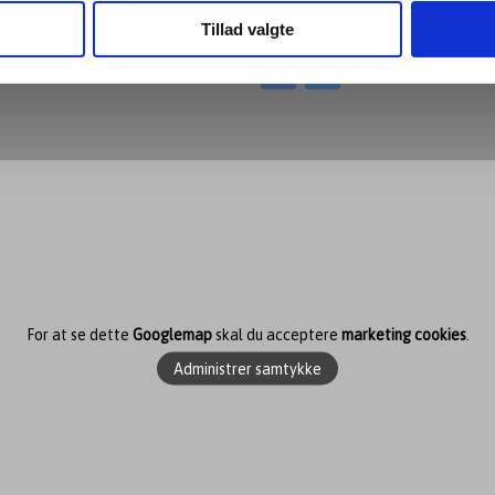
Følg med
Tillad valgte
​
For at se dette
Googlemap
skal du acceptere
marketing cookies
.
Administrer samtykke